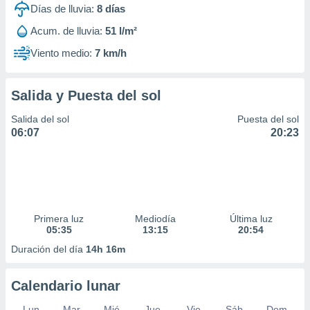
Días de lluvia:
8
días
Acum. de lluvia:
51 l/m²
Viento medio:
7 km/h
Salida y Puesta del sol
Salida del sol
Puesta del sol
06:07
20:23
Primera luz
Mediodía
Última luz
05:35
13:15
20:54
Duración del día
14h 16m
Calendario lunar
Lun
Mar
Mié
Jue
Vie
Sáb
Dom