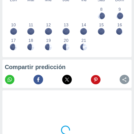
8
9
10
11
12
13
14
15
16
17
18
19
20
21
Compartir predicción