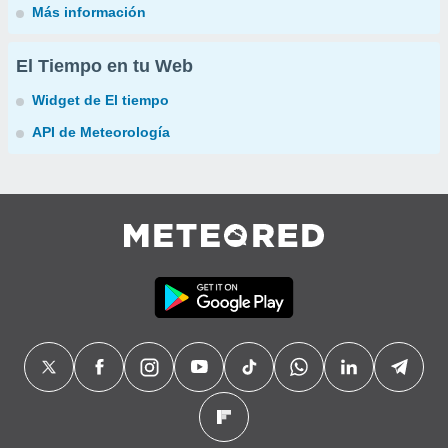
Más información
El Tiempo en tu Web
Widget de El tiempo
API de Meteorología