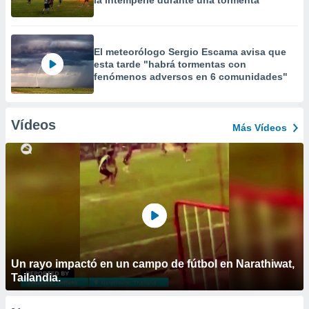
la intemperie durante una tormenta
El meteorólogo Sergio Escama avisa que
esta tarde "habrá tormentas con
fenómenos adversos en 6 comunidades"
Vídeos
Más Vídeos
Un rayo impactó en un campo de fútbol en Narathiwat,
Tailandia.