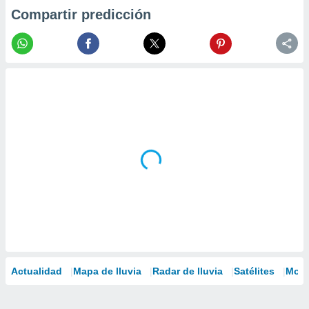
Compartir predicción
Actualidad
Mapa de lluvia
Radar de lluvia
Satélites
Mode