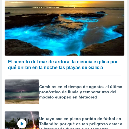
El secreto del mar de ardora: la ciencia explica por
qué brillan en la noche las playas de Galicia
Cambios en el tiempo de agosto: el último
pronóstico de lluvia y temperaturas del
modelo europeo en Meteored
Un rayo cae en pleno partido de fútbol en
Tailandia: por qué es tan peligroso estar a