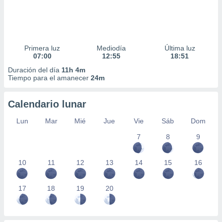
Primera luz
Mediodía
Última luz
07:00
12:55
18:51
Duración del día
11h 4m
Tiempo para el amanecer
24m
Calendario lunar
Lun
Mar
Mié
Jue
Vie
Sáb
Dom
7
8
9
10
11
12
13
14
15
16
17
18
19
20