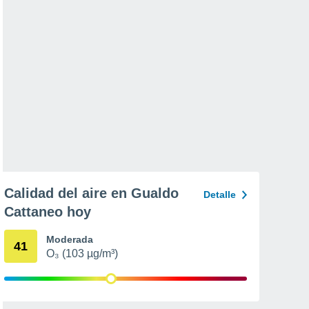
Calidad del aire en Gualdo
Detalle
Cattaneo hoy
Moderada
41
O₃ (103 µg/m³)