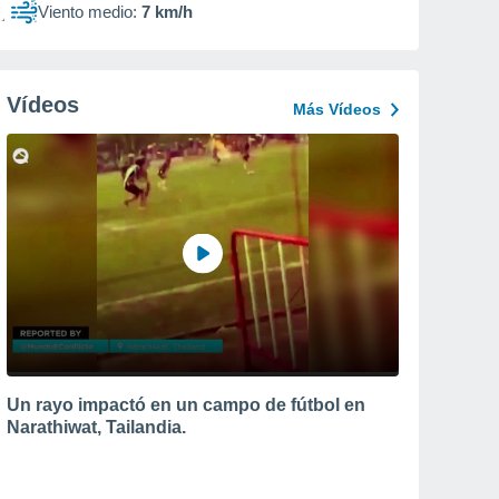
Viento medio:
7 km/h
Vídeos
Más Vídeos
Un rayo impactó en un campo de fútbol en
Narathiwat, Tailandia.