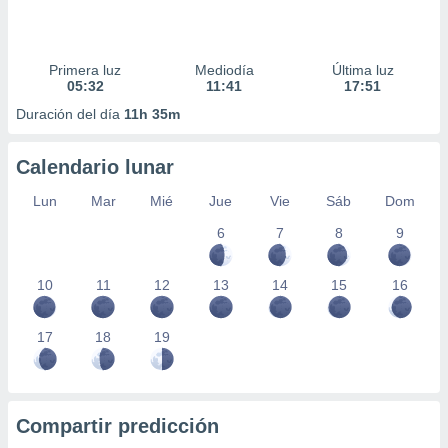
Primera luz
Mediodía
Última luz
05:32
11:41
17:51
Duración del día
11h 35m
Calendario lunar
Lun
Mar
Mié
Jue
Vie
Sáb
Dom
6
7
8
9
10
11
12
13
14
15
16
17
18
19
Compartir predicción