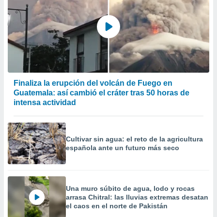
Finaliza la erupción del volcán de Fuego en
Guatemala: así cambió el cráter tras 50 horas de
intensa actividad
Cultivar sin agua: el reto de la agricultura
española ante un futuro más seco
Una muro súbito de agua, lodo y rocas
arrasa Chitral: las lluvias extremas desatan
el caos en el norte de Pakistán