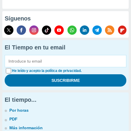
Síguenos
El Tiempo en tu email
He leído y acepto la política de privacidad.
El tiempo...
Por horas
PDF
Más información