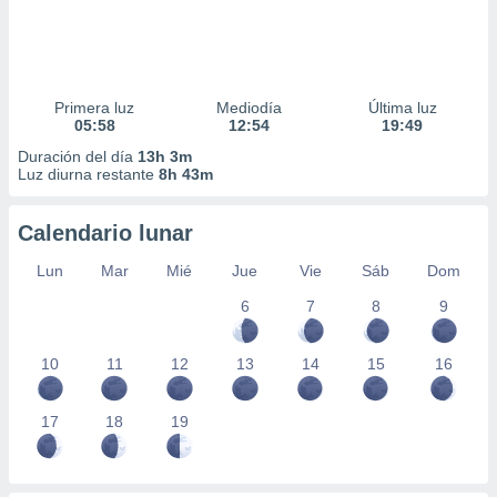
Primera luz
Mediodía
Última luz
05:58
12:54
19:49
Duración del día
13h 3m
Luz diurna restante
8h 43m
Calendario lunar
Lun
Mar
Mié
Jue
Vie
Sáb
Dom
6
7
8
9
10
11
12
13
14
15
16
17
18
19