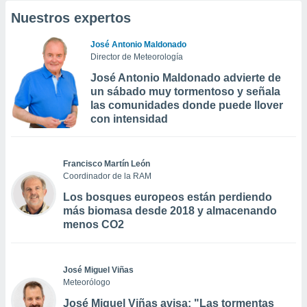
Nuestros expertos
José Antonio Maldonado
Director de Meteorología
José Antonio Maldonado advierte de
un sábado muy tormentoso y señala
las comunidades donde puede llover
con intensidad
Francisco Martín León
Coordinador de la RAM
Los bosques europeos están perdiendo
más biomasa desde 2018 y almacenando
menos CO2
José Miguel Viñas
Meteorólogo
José Miguel Viñas avisa: "Las tormentas