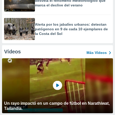
desvela el fenómeno meteorológico que
marca el declive del verano
Alerta por los jabalíes urbanos: detectan
patógenos en 9 de cada 10 ejemplares de
la Costa del Sol
Vídeos
Más Vídeos
Un rayo impactó en un campo de fútbol en Narathiwat,
Tailandia.