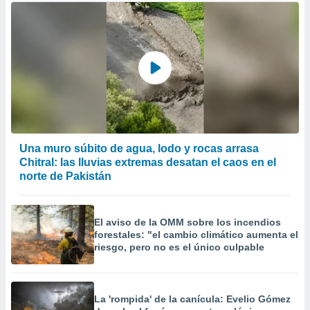
Una muro súbito de agua, lodo y rocas arrasa
Chitral: las lluvias extremas desatan el caos en el
norte de Pakistán
El aviso de la OMM sobre los incendios
forestales: "el cambio climático aumenta el
riesgo, pero no es el único culpable
La 'rompida' de la canícula: Evelio Gómez