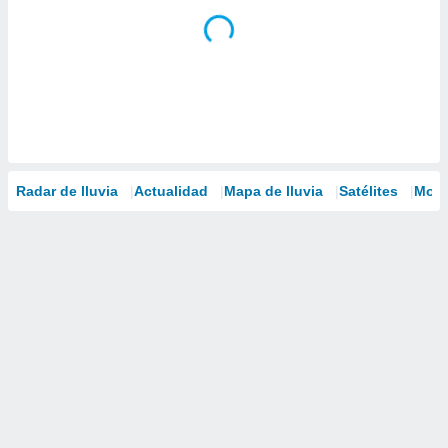
Radar de lluvia
Actualidad
Mapa de lluvia
Satélites
Mode