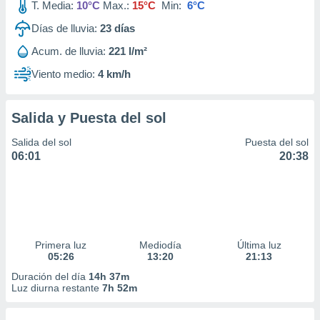
T. Media:
10°C
Max.:
15°C
Min:
6°C
Días de lluvia:
23
días
Acum. de lluvia:
221 l/m²
Viento medio:
4 km/h
Salida y Puesta del sol
Salida del sol
Puesta del sol
06:01
20:38
Primera luz
Mediodía
Última luz
05:26
13:20
21:13
Duración del día
14h 37m
Luz diurna restante
7h 52m