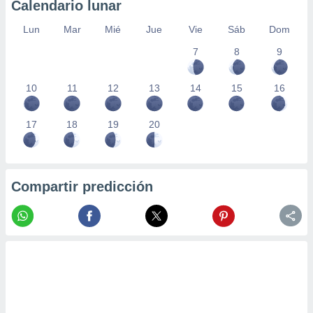
Calendario lunar
Lun
Mar
Mié
Jue
Vie
Sáb
Dom
7
8
9
10
11
12
13
14
15
16
17
18
19
20
Compartir predicción