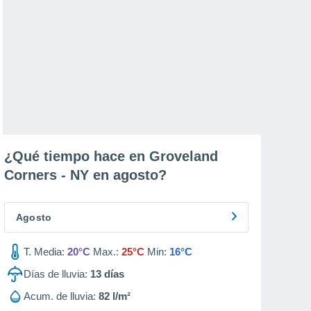
¿Qué tiempo hace en Groveland
Corners - NY en
agosto
?
Agosto
T. Media:
20°C
Max.:
25°C
Min:
16°C
Días de lluvia:
13
días
Acum. de lluvia:
82 l/m²