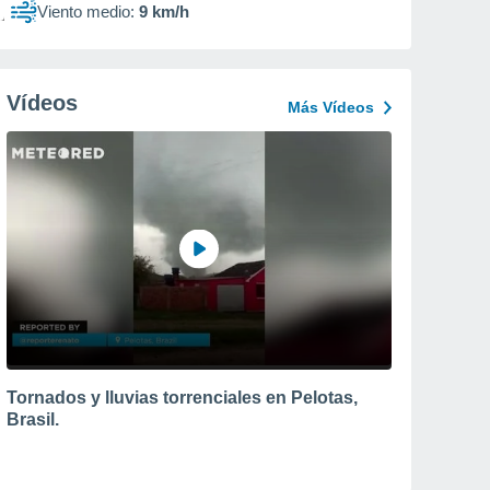
Viento medio:
9 km/h
Vídeos
Más Vídeos
Tornados y lluvias torrenciales en Pelotas,
Brasil.