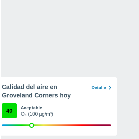
Calidad del aire en
Detalle
Groveland Corners hoy
Aceptable
40
O₃ (100 µg/m³)