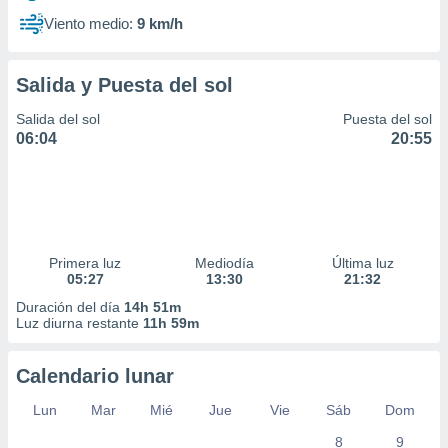
Viento medio:
9 km/h
Salida y Puesta del sol
Salida del sol
Puesta del sol
06:04
20:55
Primera luz
Mediodía
Última luz
05:27
13:30
21:32
Duración del día
14h 51m
Luz diurna restante
11h 59m
Calendario lunar
Lun
Mar
Mié
Jue
Vie
Sáb
Dom
8
9