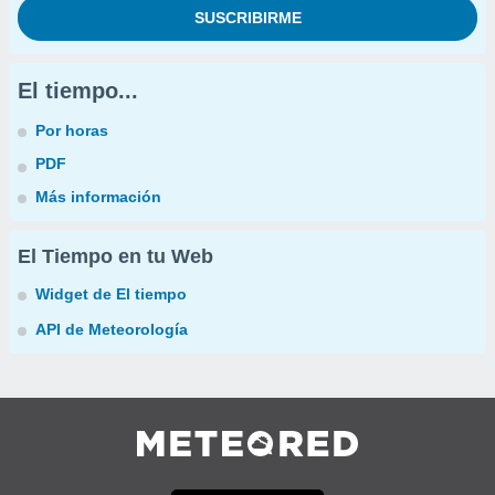
El tiempo...
Por horas
PDF
Más información
El Tiempo en tu Web
Widget de El tiempo
API de Meteorología