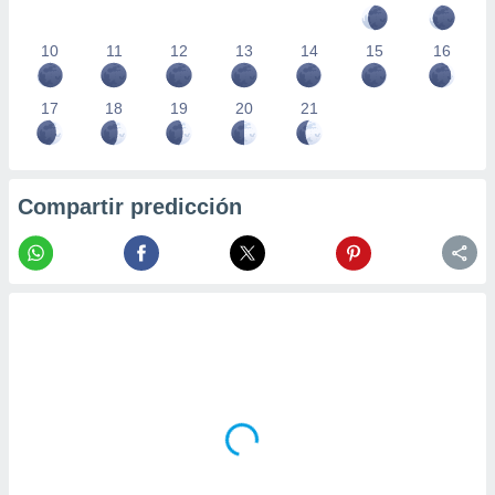
10
11
12
13
14
15
16
17
18
19
20
21
Compartir predicción