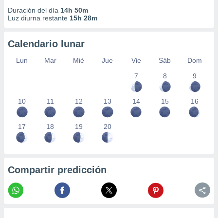
Duración del día
14h 50m
Luz diurna restante
15h 28m
Calendario lunar
Lun
Mar
Mié
Jue
Vie
Sáb
Dom
7
8
9
10
11
12
13
14
15
16
17
18
19
20
Compartir predicción