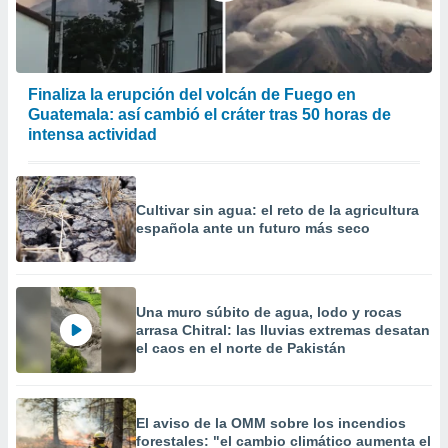
Finaliza la erupción del volcán de Fuego en
Guatemala: así cambió el cráter tras 50 horas de
intensa actividad
Cultivar sin agua: el reto de la agricultura
española ante un futuro más seco
Una muro súbito de agua, lodo y rocas
arrasa Chitral: las lluvias extremas desatan
el caos en el norte de Pakistán
El aviso de la OMM sobre los incendios
forestales: "el cambio climático aumenta el