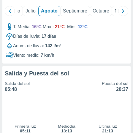
yo
Junio
Julio
Agosto
Septiembre
Octubre
Noviemb
T. Media:
16°C
Max.:
21°C
Min:
12°C
Días de lluvia:
17
días
Acum. de lluvia:
142 l/m²
Viento medio:
7 km/h
Salida y Puesta del sol
Salida del sol
Puesta del sol
05:48
20:37
Primera luz
Mediodía
Última luz
05:11
13:13
21:13