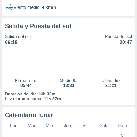
Viento medio:
4 km/h
Salida y Puesta del sol
Salida del sol
Puesta del sol
06:18
20:47
Primera luz
Mediodía
Última luz
05:44
13:33
21:21
Duración del día
14h 30m
Luz diurna restante
11h 57m
Calendario lunar
Lun
Mar
Mié
Jue
Vie
Sáb
Dom
9