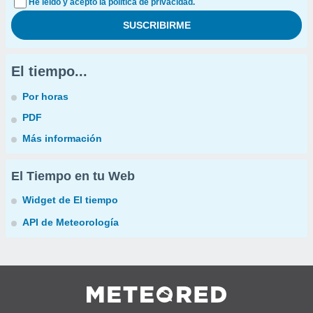
He leído y acepto la política de privacidad.
El tiempo...
Por horas
PDF
Más información
El Tiempo en tu Web
Widget de El tiempo
API de Meteorología