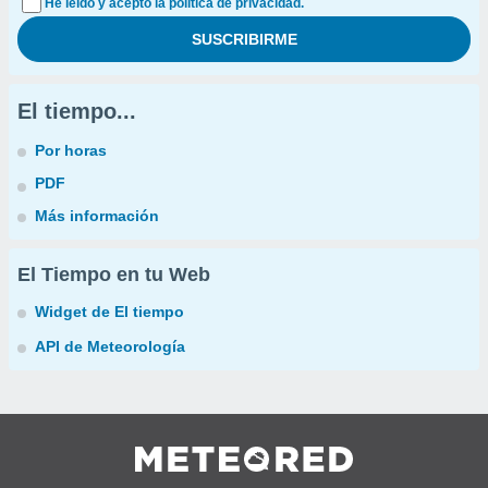
He leído y acepto la política de privacidad.
El tiempo...
Por horas
PDF
Más información
El Tiempo en tu Web
Widget de El tiempo
API de Meteorología