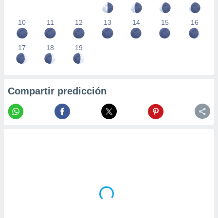
10
11
12
13
14
15
16
17
18
19
Compartir predicción