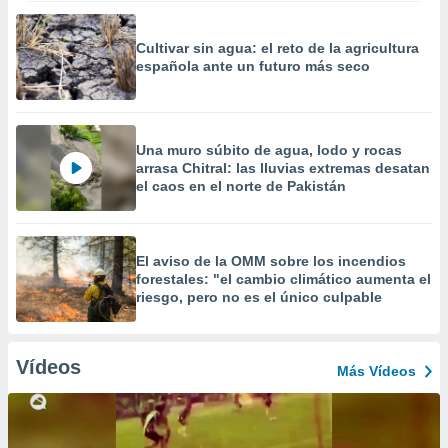
Cultivar sin agua: el reto de la agricultura
española ante un futuro más seco
Una muro súbito de agua, lodo y rocas
arrasa Chitral: las lluvias extremas desatan
el caos en el norte de Pakistán
El aviso de la OMM sobre los incendios
forestales: "el cambio climático aumenta el
riesgo, pero no es el único culpable
Vídeos
Más Vídeos