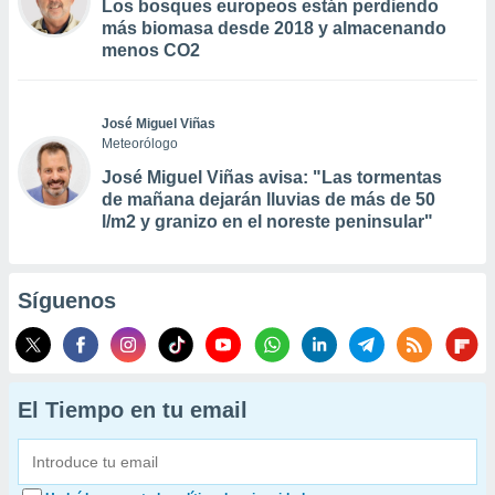
Los bosques europeos están perdiendo
más biomasa desde 2018 y almacenando
menos CO2
José Miguel Viñas
Meteorólogo
José Miguel Viñas avisa: "Las tormentas
de mañana dejarán lluvias de más de 50
l/m2 y granizo en el noreste peninsular"
Síguenos
El Tiempo en tu email