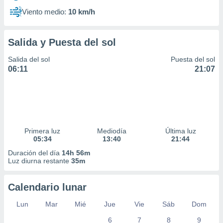
Viento medio:
10 km/h
Salida y Puesta del sol
Salida del sol
Puesta del sol
06:11
21:07
Primera luz
Mediodía
Última luz
05:34
13:40
21:44
Duración del día
14h 56m
Luz diurna restante
35m
Calendario lunar
Lun
Mar
Mié
Jue
Vie
Sáb
Dom
6
7
8
9