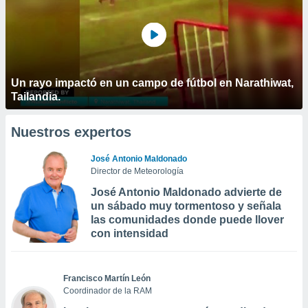
Un rayo impactó en un campo de fútbol en Narathiwat,
Tailandia.
Nuestros expertos
José Antonio Maldonado
Director de Meteorología
José Antonio Maldonado advierte de
un sábado muy tormentoso y señala
las comunidades donde puede llover
con intensidad
Francisco Martín León
Coordinador de la RAM