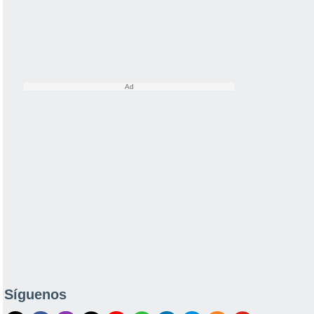
Síguenos