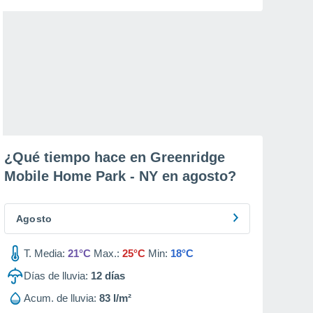
¿Qué tiempo hace en Greenridge
Mobile Home Park - NY en
agosto
?
Agosto
T. Media:
21°C
Max.:
25°C
Min:
18°C
Días de lluvia:
12
días
Acum. de lluvia:
83 l/m²