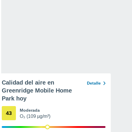
Calidad del aire en
Detalle
Greenridge Mobile Home
Park hoy
Moderada
43
O₃ (109 µg/m³)