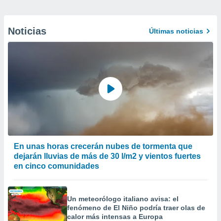
Noticias
Últimas noticias
En unas horas crecerán nubes de tormenta que
dejarán lluvias de más de 30 l/m2 y vientos fuertes
en cinco comunidades
Un meteorólogo italiano avisa: el
fenómeno de El Niño podría traer olas de
calor más intensas a Europa