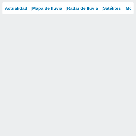
Actualidad
Mapa de lluvia
Radar de lluvia
Satélites
Mode