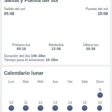
Salida y Puesta del sol
Salida del sol
Puesta del sol
05:48
20:06
Primera luz
Mediodía
Última luz
05:16
12:58
20:38
Duración del día
14h 18m
Tiempo para el amanecer
1h 18m
Calendario lunar
Lun
Mar
Mié
Jue
Vie
Sáb
Dom
9
10
11
12
13
14
15
16