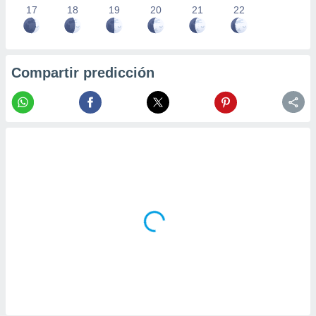
17
18
19
20
21
22
Compartir predicción