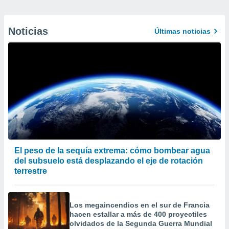
Noticias
Últimas noticias
El peso de la sequía extrema: cómo bombear agua
del subsuelo está desplazando el eje de rotación
terrestre
Los megaincendios en el sur de Francia
hacen estallar a más de 400 proyectiles
olvidados de la Segunda Guerra Mundial