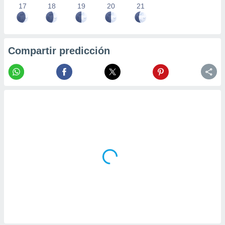
17
18
19
20
21
Compartir predicción