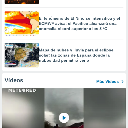
El fenómeno de El Niño se intensifica y el
ECMWF avisa: el Pacífico alcanzará una
anomalía récord superior a los 3 ºC
Mapa de nubes y lluvia para el eclipse
solar: las zonas de España donde la
nubosidad permitirá verlo
Vídeos
Más Vídeos