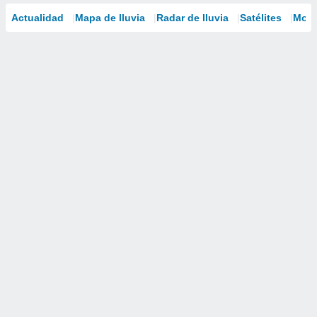
Actualidad
Mapa de lluvia
Radar de lluvia
Satélites
Mode