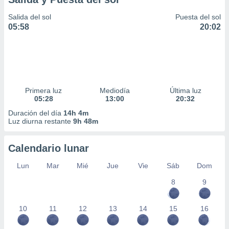
Salida del sol
Puesta del sol
05:58
20:02
Primera luz
Mediodía
Última luz
05:28
13:00
20:32
Duración del día
14h 4m
Luz diurna restante
9h 48m
Calendario lunar
Lun
Mar
Mié
Jue
Vie
Sáb
Dom
8
9
10
11
12
13
14
15
16