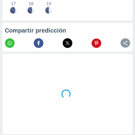
17
18
19
Compartir predicción