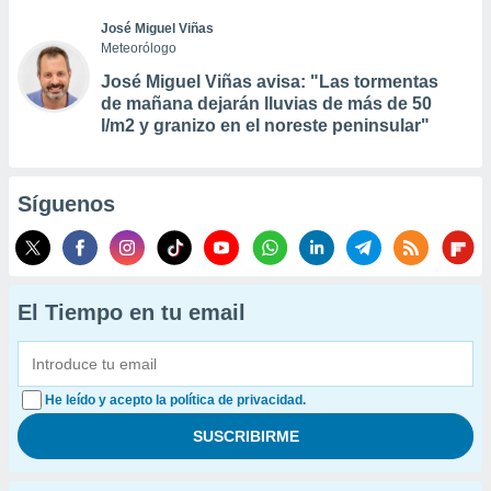
José Miguel Viñas
Meteorólogo
José Miguel Viñas avisa: "Las tormentas
de mañana dejarán lluvias de más de 50
l/m2 y granizo en el noreste peninsular"
Síguenos
El Tiempo en tu email
He leído y acepto la política de privacidad.