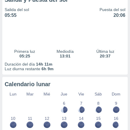
Salida del sol
Puesta del sol
05:55
20:06
Primera luz
Mediodía
Última luz
05:25
13:01
20:37
Duración del día
14h 11m
Luz diurna restante
6h 9m
Calendario lunar
Lun
Mar
Mié
Jue
Vie
Sáb
Dom
6
7
8
9
10
11
12
13
14
15
16