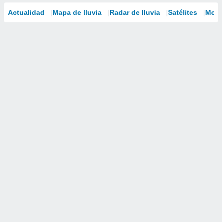
Actualidad
Mapa de lluvia
Radar de lluvia
Satélites
Mode