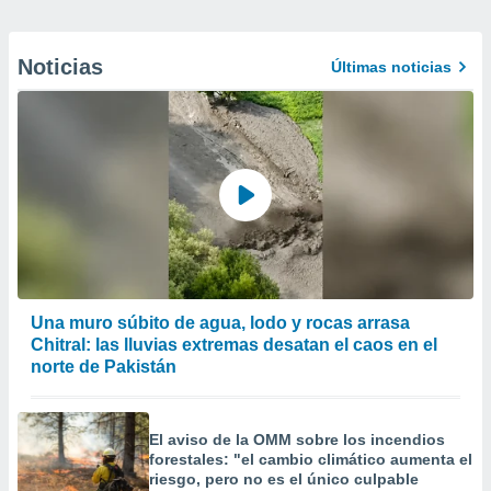
Noticias
Últimas noticias
Una muro súbito de agua, lodo y rocas arrasa
Chitral: las lluvias extremas desatan el caos en el
norte de Pakistán
El aviso de la OMM sobre los incendios
forestales: "el cambio climático aumenta el
riesgo, pero no es el único culpable