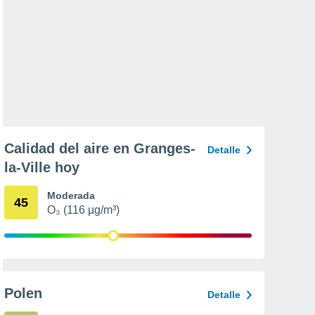
Calidad del aire en Granges-
Detalle
la-Ville hoy
Moderada
45
O₃ (116 µg/m³)
Polen
Detalle