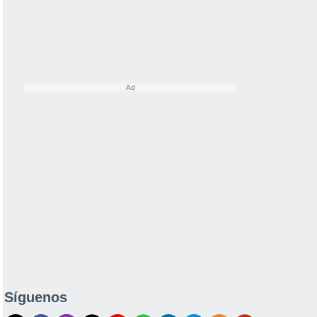
Síguenos