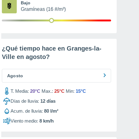
Bajo
Gramíneas (16 #/m³)
¿Qué tiempo hace en Granges-la-
Ville en
agosto
?
Agosto
T. Media:
20°C
Max.:
25°C
Min:
15°C
Días de lluvia:
12
días
Acum. de lluvia:
80 l/m²
Viento medio:
8 km/h