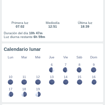
Primera luz
Mediodía
Última luz
07:02
12:51
18:39
Duración del día
10h 47m
Luz diurna restante
6h 59m
Calendario lunar
Lun
Mar
Mié
Jue
Vie
Sáb
Dom
6
7
8
9
10
11
12
13
14
15
16
17
18
19