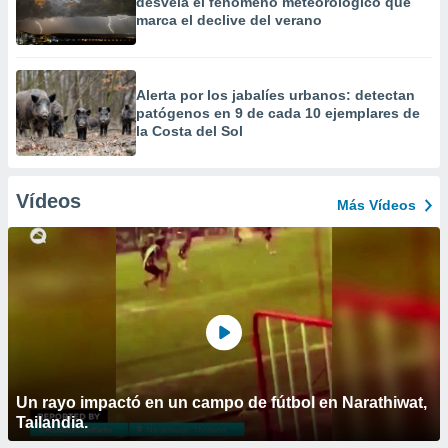
desvela el fenómeno meteorológico que
marca el declive del verano
Alerta por los jabalíes urbanos: detectan
patógenos en 9 de cada 10 ejemplares de
la Costa del Sol
Vídeos
Más Vídeos
Un rayo impactó en un campo de fútbol en Narathiwat,
Tailandia.