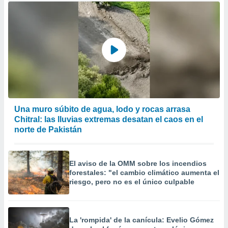
Una muro súbito de agua, lodo y rocas arrasa
Chitral: las lluvias extremas desatan el caos en el
norte de Pakistán
El aviso de la OMM sobre los incendios
forestales: "el cambio climático aumenta el
riesgo, pero no es el único culpable
La 'rompida' de la canícula: Evelio Gómez