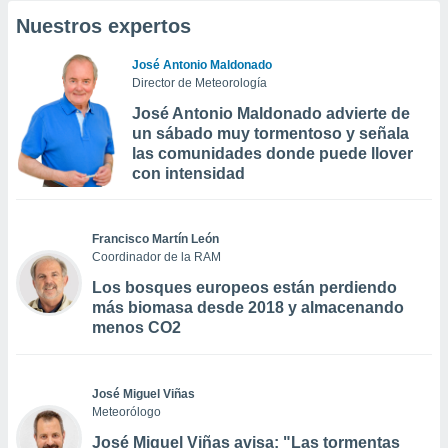
Nuestros expertos
José Antonio Maldonado
Director de Meteorología
José Antonio Maldonado advierte de
un sábado muy tormentoso y señala
las comunidades donde puede llover
con intensidad
Francisco Martín León
Coordinador de la RAM
Los bosques europeos están perdiendo
más biomasa desde 2018 y almacenando
menos CO2
José Miguel Viñas
Meteorólogo
José Miguel Viñas avisa: "Las tormentas