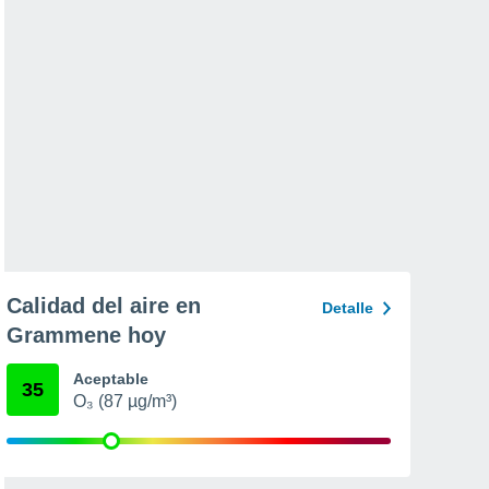
Calidad del aire en
Detalle
Grammene hoy
Aceptable
35
O₃ (87 µg/m³)