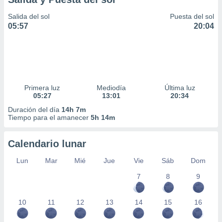
Salida del sol
Puesta del sol
05:57
20:04
Primera luz
Mediodía
Última luz
05:27
13:01
20:34
Duración del día
14h 7m
Tiempo para el amanecer
5h 14m
Calendario lunar
Lun
Mar
Mié
Jue
Vie
Sáb
Dom
7
8
9
10
11
12
13
14
15
16