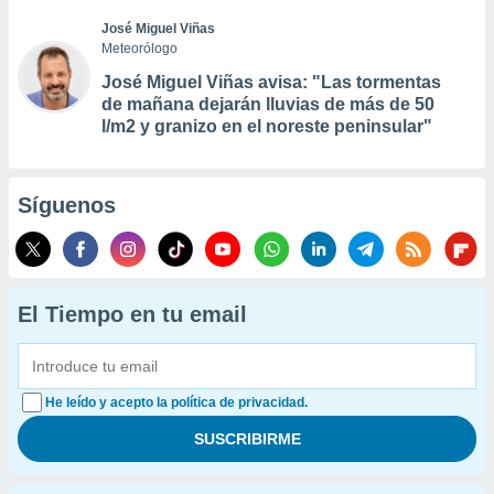
José Miguel Viñas
Meteorólogo
José Miguel Viñas avisa: "Las tormentas
de mañana dejarán lluvias de más de 50
l/m2 y granizo en el noreste peninsular"
Síguenos
El Tiempo en tu email
He leído y acepto la política de privacidad.