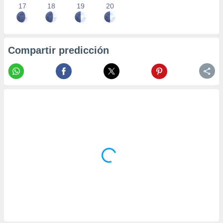
17
18
19
20
Compartir predicción