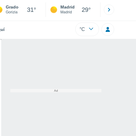
Grado
Madrid
Barcelona
31°
29°
Gorizia
Madrid
Barcelona
°C
uí