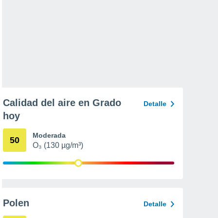
Calidad del aire en Grado
Detalle
hoy
Moderada
50
O₃ (130 µg/m³)
Polen
Detalle