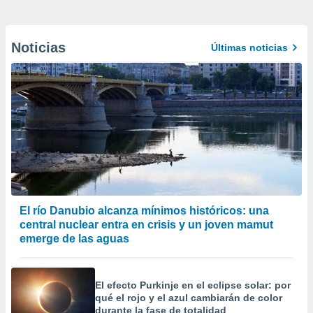
Noticias
Últimas noticias
El río Danubio alcanza mínimos históricos: una
central nuclear entra en crisis y un joven mamut
emerge de las aguas
El efecto Purkinje en el eclipse solar: por
qué el rojo y el azul cambiarán de color
durante la fase de totalidad