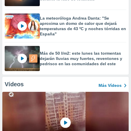
La meteoróloga Andrea Danta: "Se
aproxima un domo de calor que dejará
temperaturas de 43 ºC y noches tórridas en
España"
Más de 50 l/m2: este lunes las tormentas
dejarán lluvias muy fuertes, reventones y
pedrisco en las comunidades del este
Vídeos
Más Vídeos