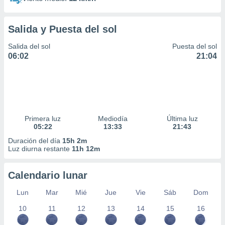
Salida y Puesta del sol
Salida del sol
Puesta del sol
06:02
21:04
Primera luz
Mediodía
Última luz
05:22
13:33
21:43
Duración del día
15h 2m
Luz diurna restante
11h 12m
Calendario lunar
Lun
Mar
Mié
Jue
Vie
Sáb
Dom
10
11
12
13
14
15
16