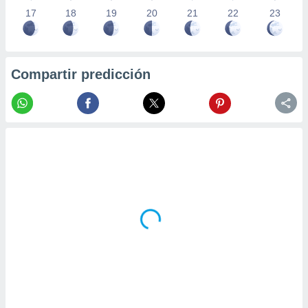
17
18
19
20
21
22
23
Compartir predicción