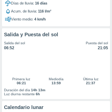
Días de lluvia:
16
días
Acum. de lluvia:
116 l/m²
Viento medio:
4 km/h
Salida y Puesta del sol
Salida del sol
Puesta del sol
06:52
21:05
Primera luz
Mediodía
Última luz
06:21
13:59
21:37
Duración del día
14h 13m
Luz diurna restante
6h
Calendario lunar