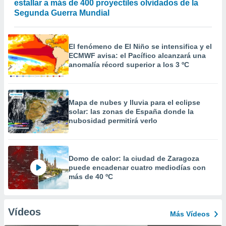
estallar a más de 400 proyectiles olvidados de la
Segunda Guerra Mundial
El fenómeno de El Niño se intensifica y el
ECMWF avisa: el Pacífico alcanzará una
anomalía récord superior a los 3 ºC
Mapa de nubes y lluvia para el eclipse
solar: las zonas de España donde la
nubosidad permitirá verlo
Domo de calor: la ciudad de Zaragoza
puede encadenar cuatro mediodías con
más de 40 ºC
Vídeos
Más Vídeos