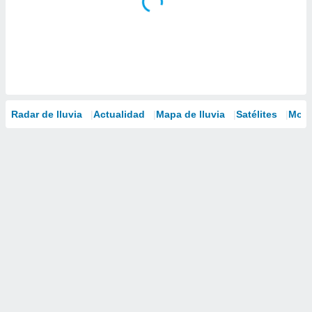
Radar de lluvia
Actualidad
Mapa de lluvia
Satélites
Mode