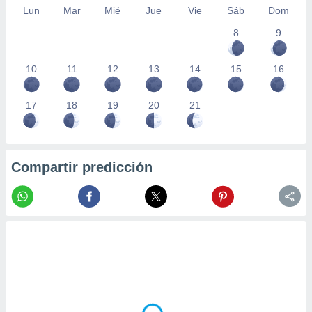
Lun
Mar
Mié
Jue
Vie
Sáb
Dom
8
9
10
11
12
13
14
15
16
17
18
19
20
21
Compartir predicción