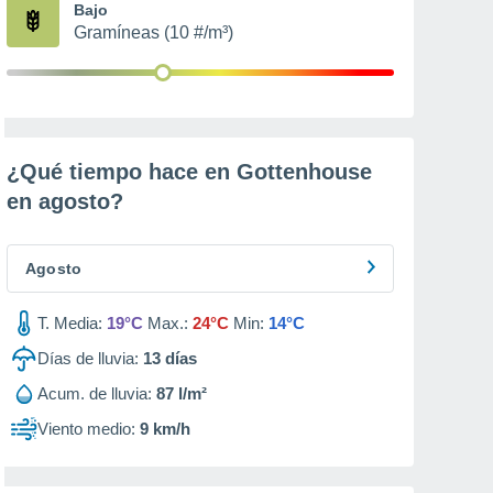
Bajo
Gramíneas (10 #/m³)
¿Qué tiempo hace en Gottenhouse
en
agosto
?
Agosto
T. Media:
19°C
Max.:
24°C
Min:
14°C
Días de lluvia:
13
días
Acum. de lluvia:
87 l/m²
Viento medio:
9 km/h