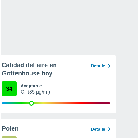
Calidad del aire en
Detalle
Gottenhouse hoy
Aceptable
34
O₃ (85 µg/m³)
Polen
Detalle