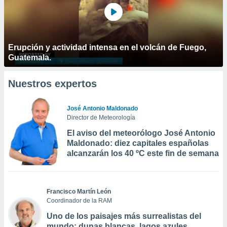
Erupción y actividad intensa en el volcán de Fuego,
Guatemala.
Nuestros expertos
José Antonio Maldonado
Director de Meteorología
El aviso del meteorólogo José Antonio
Maldonado: diez capitales españolas
alcanzarán los 40 ºC este fin de semana
Francisco Martín León
Coordinador de la RAM
Uno de los paisajes más surrealistas del
mundo: dunas blancas, lagos azules