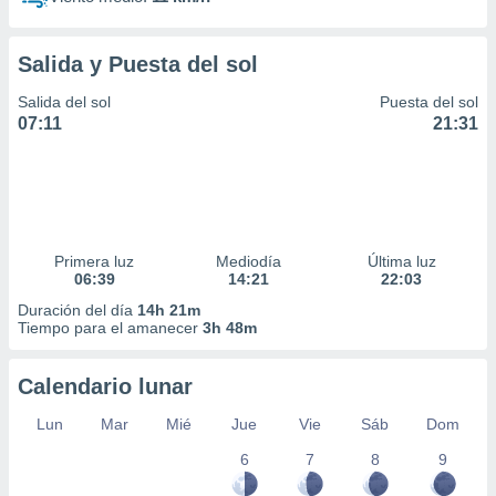
Salida y Puesta del sol
Salida del sol
Puesta del sol
07:11
21:31
Primera luz
Mediodía
Última luz
06:39
14:21
22:03
Duración del día
14h 21m
Tiempo para el amanecer
3h 48m
Calendario lunar
Lun
Mar
Mié
Jue
Vie
Sáb
Dom
6
7
8
9