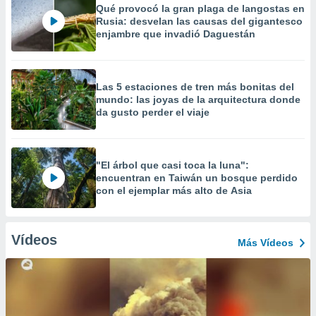
Qué provocó la gran plaga de langostas en
Rusia: desvelan las causas del gigantesco
enjambre que invadió Daguestán
Las 5 estaciones de tren más bonitas del
mundo: las joyas de la arquitectura donde
da gusto perder el viaje
"El árbol que casi toca la luna":
encuentran en Taiwán un bosque perdido
con el ejemplar más alto de Asia
Vídeos
Más Vídeos