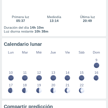
Primera luz
Mediodía
Última luz
05:37
13:14
20:49
Duración del día
14h 10m
Luz diurna restante
10h 38m
Calendario lunar
Lun
Mar
Mié
Jue
Vie
Sáb
Dom
9
10
11
12
13
14
15
16
17
18
19
20
21
22
Compartir predicción