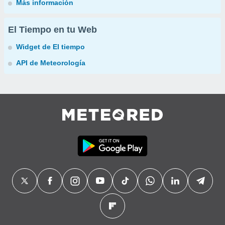
Más información
El Tiempo en tu Web
Widget de El tiempo
API de Meteorología