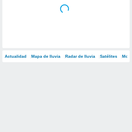
Actualidad
Mapa de lluvia
Radar de lluvia
Satélites
Mode