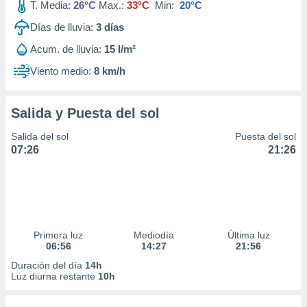
T. Media:
26°C
Max.:
33°C
Min:
20°C
Días de lluvia:
3
días
Acum. de lluvia:
15 l/m²
Viento medio:
8 km/h
Salida y Puesta del sol
Salida del sol
Puesta del sol
07:26
21:26
Primera luz
Mediodía
Última luz
06:56
14:27
21:56
Duración del día
14h
Luz diurna restante
10h