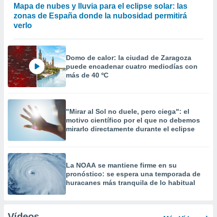
Mapa de nubes y lluvia para el eclipse solar: las
zonas de España donde la nubosidad permitirá
verlo
Domo de calor: la ciudad de Zaragoza
puede encadenar cuatro mediodías con
más de 40 ºC
"Mirar al Sol no duele, pero ciega": el
motivo científico por el que no debemos
mirarlo directamente durante el eclipse
La NOAA se mantiene firme en su
pronóstico: se espera una temporada de
huracanes más tranquila de lo habitual
Vídeos