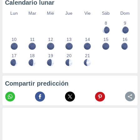
Calendario lunar
Lun
Mar
Mié
Jue
Vie
Sáb
Dom
8
9
10
11
12
13
14
15
16
17
18
19
20
21
Compartir predicción