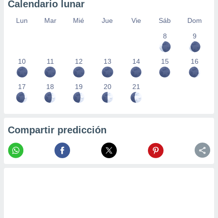
Calendario lunar
Lun
Mar
Mié
Jue
Vie
Sáb
Dom
8
9
10
11
12
13
14
15
16
17
18
19
20
21
Compartir predicción