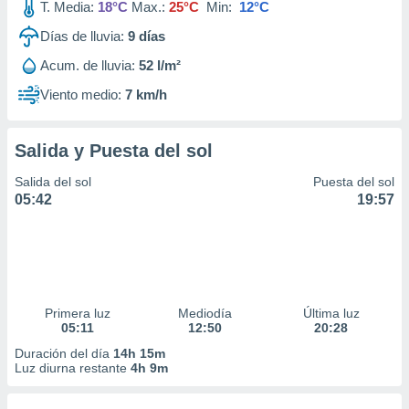
T. Media:
18°C
Max.:
25°C
Min:
12°C
Días de lluvia:
9
días
Acum. de lluvia:
52 l/m²
Viento medio:
7 km/h
Salida y Puesta del sol
Salida del sol
Puesta del sol
05:42
19:57
Primera luz
Mediodía
Última luz
05:11
12:50
20:28
Duración del día
14h 15m
Luz diurna restante
4h 9m