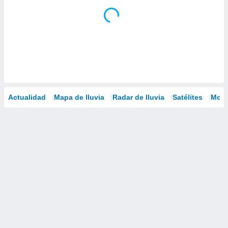
Actualidad
Mapa de lluvia
Radar de lluvia
Satélites
Mode