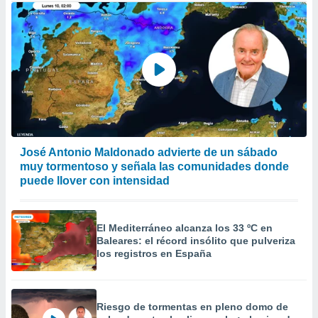
José Antonio Maldonado advierte de un sábado
muy tormentoso y señala las comunidades donde
puede llover con intensidad
El Mediterráneo alcanza los 33 ºC en
Baleares: el récord insólito que pulveriza
los registros en España
Riesgo de tormentas en pleno domo de