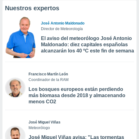
Nuestros expertos
José Antonio Maldonado
Director de Meteorología
El aviso del meteorólogo José Antonio
Maldonado: diez capitales españolas
alcanzarán los 40 ºC este fin de semana
Francisco Martín León
Coordinador de la RAM
Los bosques europeos están perdiendo
más biomasa desde 2018 y almacenando
menos CO2
José Miguel Viñas
Meteorólogo
José Miguel Viñas avisa: "Las tormentas