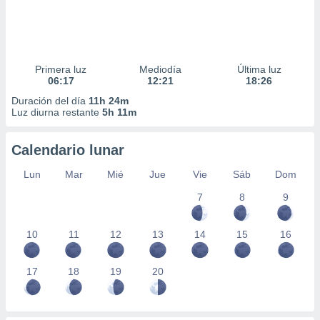
Primera luz
Mediodía
Última luz
06:17
12:21
18:26
Duración del día
11h 24m
Luz diurna restante
5h 11m
Calendario lunar
Lun
Mar
Mié
Jue
Vie
Sáb
Dom
7
8
9
10
11
12
13
14
15
16
17
18
19
20