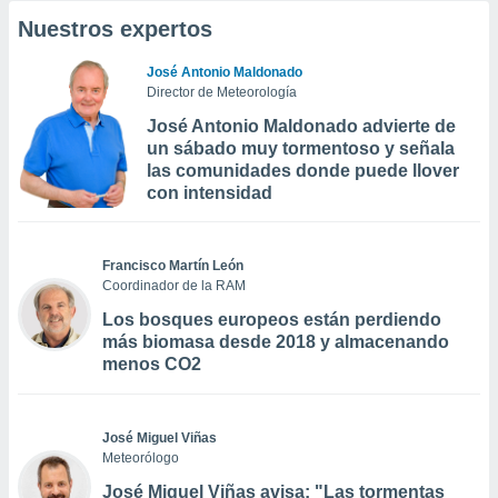
Nuestros expertos
José Antonio Maldonado
Director de Meteorología
José Antonio Maldonado advierte de
un sábado muy tormentoso y señala
las comunidades donde puede llover
con intensidad
Francisco Martín León
Coordinador de la RAM
Los bosques europeos están perdiendo
más biomasa desde 2018 y almacenando
menos CO2
José Miguel Viñas
Meteorólogo
José Miguel Viñas avisa: "Las tormentas