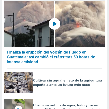
Finaliza la erupción del volcán de Fuego en
Guatemala: así cambió el cráter tras 50 horas de
intensa actividad
Cultivar sin agua: el reto de la agricultura
española ante un futuro más seco
Una muro súbito de agua, lodo y rocas