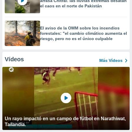
arrasa Chitral: las lluvias extremas desatan
el caos en el norte de Pakistán
El aviso de la OMM sobre los incendios
forestales: "el cambio climático aumenta el
riesgo, pero no es el único culpable
Vídeos
Más Vídeos
Un rayo impactó en un campo de fútbol en Narathiwat,
Tailandia.