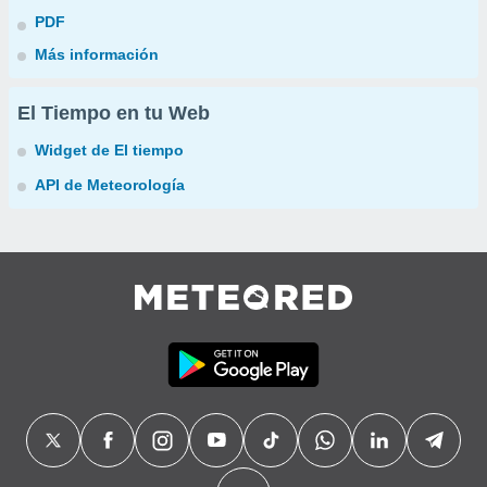
PDF
Más información
El Tiempo en tu Web
Widget de El tiempo
API de Meteorología