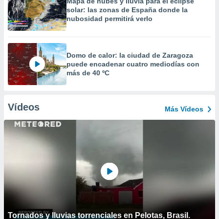
Mapa de nubes y lluvia para el eclipse
solar: las zonas de España donde la
nubosidad permitirá verlo
Domo de calor: la ciudad de Zaragoza
puede encadenar cuatro mediodías con
más de 40 ºC
Vídeos
Más Vídeos
Tornados y lluvias torrenciales en Pelotas, Brasil.