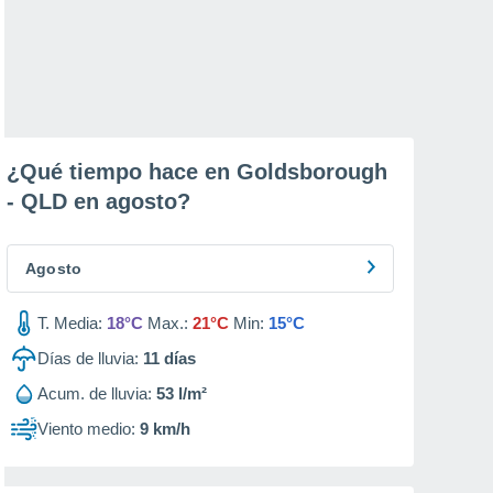
¿Qué tiempo hace en Goldsborough
- QLD en
agosto
?
Agosto
T. Media:
18°C
Max.:
21°C
Min:
15°C
Días de lluvia:
11
días
Acum. de lluvia:
53 l/m²
Viento medio:
9 km/h