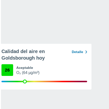
Calidad del aire en
Detalle
Goldsborough hoy
Aceptable
26
O₃ (64 µg/m³)