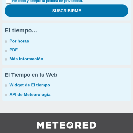
He leído y acepto la política de privacidad.
El tiempo...
Por horas
PDF
Más información
El Tiempo en tu Web
Widget de El tiempo
API de Meteorología