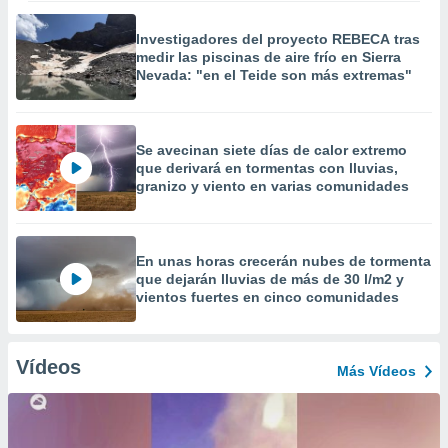
Investigadores del proyecto REBECA tras
medir las piscinas de aire frío en Sierra
Nevada: "en el Teide son más extremas"
Se avecinan siete días de calor extremo
que derivará en tormentas con lluvias,
granizo y viento en varias comunidades
En unas horas crecerán nubes de tormenta
que dejarán lluvias de más de 30 l/m2 y
vientos fuertes en cinco comunidades
Vídeos
Más Vídeos