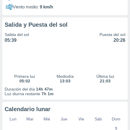
Viento medio:
9 km/h
Salida y Puesta del sol
Salida del sol
Puesta del sol
05:39
20:26
Primera luz
Mediodía
Última luz
05:02
13:03
21:03
Duración del día
14h 47m
Luz diurna restante
7h 1m
Calendario lunar
Lun
Mar
Mié
Jue
Vie
Sáb
Dom
9