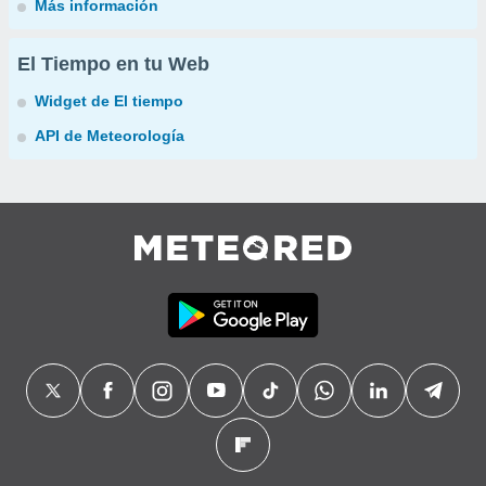
Más información
El Tiempo en tu Web
Widget de El tiempo
API de Meteorología