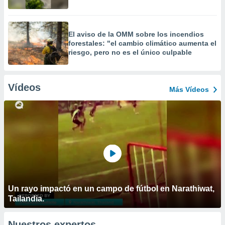
El aviso de la OMM sobre los incendios
forestales: "el cambio climático aumenta el
riesgo, pero no es el único culpable
Vídeos
Más Vídeos
Un rayo impactó en un campo de fútbol en Narathiwat,
Tailandia.
Nuestros expertos