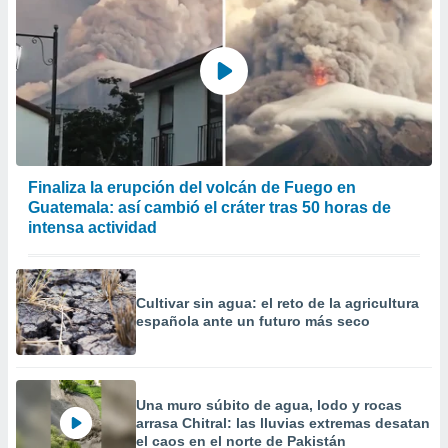
Finaliza la erupción del volcán de Fuego en
Guatemala: así cambió el cráter tras 50 horas de
intensa actividad
Cultivar sin agua: el reto de la agricultura
española ante un futuro más seco
Una muro súbito de agua, lodo y rocas
arrasa Chitral: las lluvias extremas desatan
el caos en el norte de Pakistán