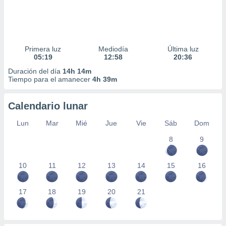
Primera luz
Mediodía
Última luz
05:19
12:58
20:36
Duración del día
14h 14m
Tiempo para el amanecer
4h 39m
Calendario lunar
Lun
Mar
Mié
Jue
Vie
Sáb
Dom
8
9
10
11
12
13
14
15
16
17
18
19
20
21