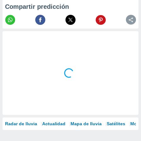
Compartir predicción
Radar de lluvia
Actualidad
Mapa de lluvia
Satélites
Mode