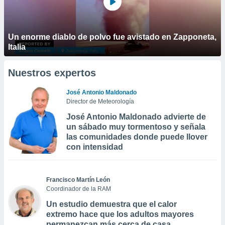
Un enorme diablo de polvo fue avistado en Zapponeta,
Italia
Nuestros expertos
José Antonio Maldonado
Director de Meteorología
José Antonio Maldonado advierte de
un sábado muy tormentoso y señala
las comunidades donde puede llover
con intensidad
Francisco Martín León
Coordinador de la RAM
Un estudio demuestra que el calor
extremo hace que los adultos mayores
permanezcan más cerca de casa