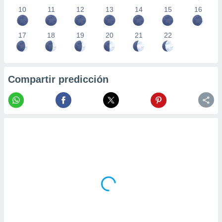
10
11
12
13
14
15
16
17
18
19
20
21
22
Compartir predicción