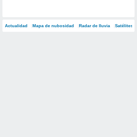
Actualidad
Mapa de nubosidad
Radar de lluvia
Satélites