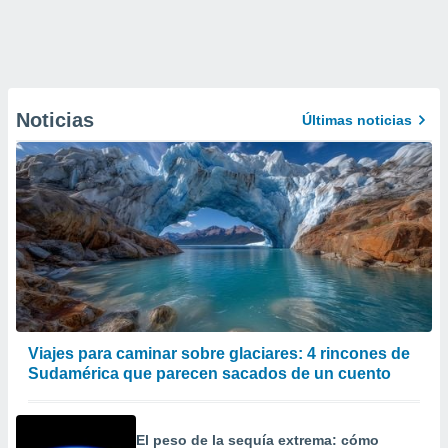
Noticias
Últimas noticias
Viajes para caminar sobre glaciares: 4 rincones de
Sudamérica que parecen sacados de un cuento
El peso de la sequía extrema: cómo