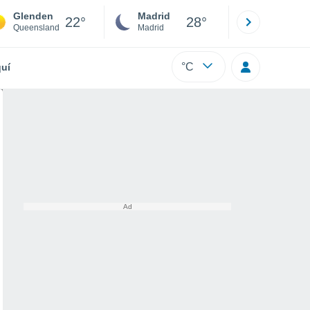
Glenden
Madrid
Barcelona
22°
28°
Queensland
Madrid
Barcelona
°C
uí