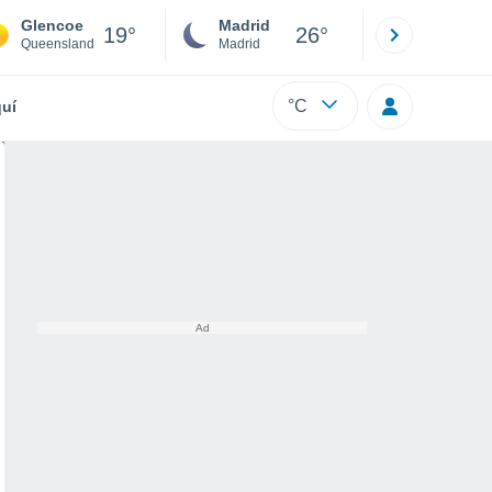
Glencoe
Madrid
Barcelona
19°
26°
Queensland
Madrid
Barcelona
°C
uí