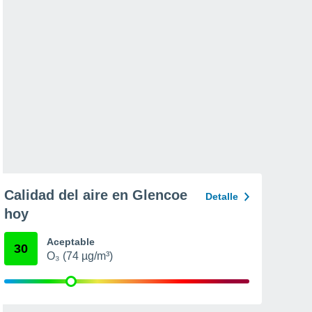
Calidad del aire en Glencoe
Detalle
hoy
Aceptable
30
O₃ (74 µg/m³)