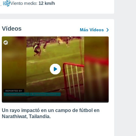
Viento medio:
12 km/h
Vídeos
Más Vídeos
Un rayo impactó en un campo de fútbol en
Narathiwat, Tailandia.