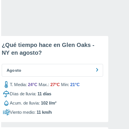
¿Qué tiempo hace en Glen Oaks -
NY en
agosto
?
Agosto
T. Media:
24°C
Max.:
27°C
Min:
21°C
Días de lluvia:
11
días
Acum. de lluvia:
102 l/m²
Viento medio:
11 km/h