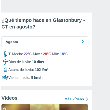
¿Qué tiempo hace en Glastonbury -
CT en
agosto
?
Agosto
T. Media:
22°C
Max.:
28°C
Min:
18°C
Días de lluvia:
10
días
Acum. de lluvia:
102 l/m²
Viento medio:
9 km/h
Vídeos
Más Vídeos