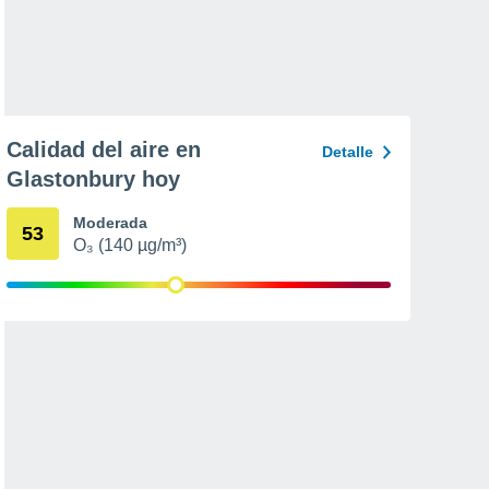
Calidad del aire en
Detalle
Glastonbury hoy
Moderada
53
O₃ (140 µg/m³)