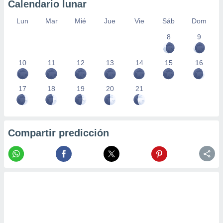
Calendario lunar
Lun
Mar
Mié
Jue
Vie
Sáb
Dom
8
9
10
11
12
13
14
15
16
17
18
19
20
21
Compartir predicción