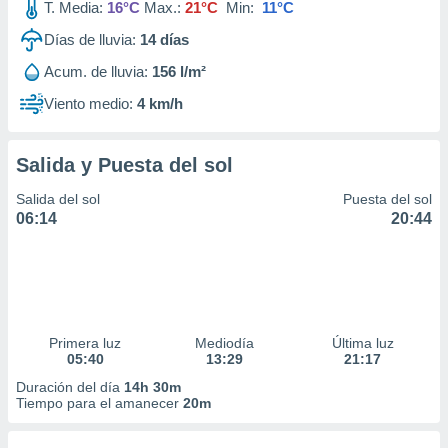
T. Media:
16°C
Max.:
21°C
Min:
11°C
Días de lluvia:
14
días
Acum. de lluvia:
156 l/m²
Viento medio:
4 km/h
Salida y Puesta del sol
Salida del sol
Puesta del sol
06:14
20:44
Primera luz
Mediodía
Última luz
05:40
13:29
21:17
Duración del día
14h 30m
Tiempo para el amanecer
20m