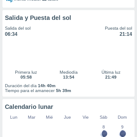
Salida y Puesta del sol
Salida del sol
Puesta del sol
06:34
21:14
Primera luz
Mediodía
Última luz
05:58
13:54
21:49
Duración del día
14h 40m
Tiempo para el amanecer
5h 39m
Calendario lunar
Lun
Mar
Mié
Jue
Vie
Sáb
Dom
8
9