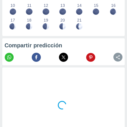
10
11
12
13
14
15
16
17
18
19
20
21
Compartir predicción