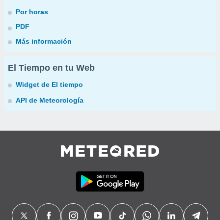
Por horas
PDF
Más información
El Tiempo en tu Web
Widget de El tiempo
API de Meteorología