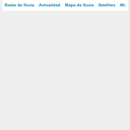
Radar de lluvia
Actualidad
Mapa de lluvia
Satélites
Mode