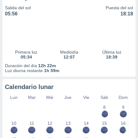
Salida del sol
Puesta del sol
05:56
18:18
Primera luz
Mediodía
Última luz
05:34
12:07
18:39
Duración del día
12h 22m
Luz diurna restante
1h 59m
Calendario lunar
Lun
Mar
Mié
Jue
Vie
Sáb
Dom
8
9
10
11
12
13
14
15
16