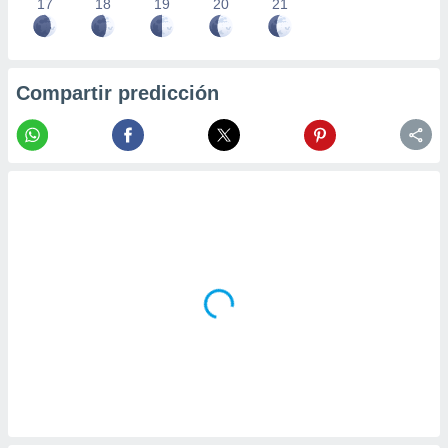
17
18
19
20
21
Compartir predicción