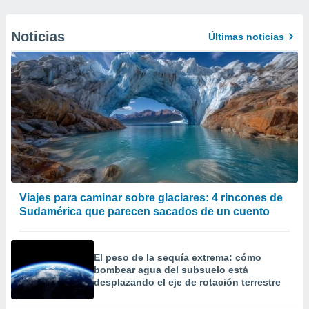
Noticias
Últimas noticias
Viajes para caminar sobre glaciares: 4 rincones de
Sudamérica que parecen sacados de un cuento
El peso de la sequía extrema: cómo
bombear agua del subsuelo está
desplazando el eje de rotación terrestre