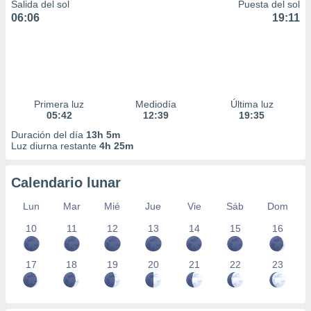
Salida del sol
Puesta del sol
06:06
19:11
Primera luz
Mediodía
Última luz
05:42
12:39
19:35
Duración del día
13h 5m
Luz diurna restante
4h 25m
Calendario lunar
Lun
Mar
Mié
Jue
Vie
Sáb
Dom
10
11
12
13
14
15
16
17
18
19
20
21
22
23