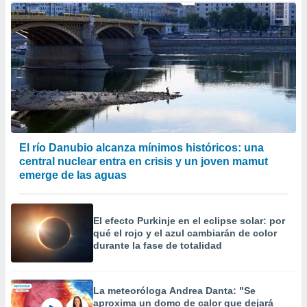
El río Danubio alcanza mínimos históricos: una
central nuclear entra en crisis y un joven mamut
emerge de las aguas
El efecto Purkinje en el eclipse solar: por
qué el rojo y el azul cambiarán de color
durante la fase de totalidad
La meteoróloga Andrea Danta: "Se
aproxima un domo de calor que dejará