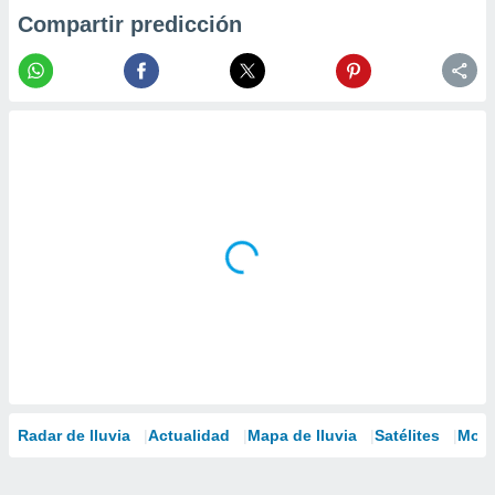
Compartir predicción
Radar de lluvia
Actualidad
Mapa de lluvia
Satélites
Mode