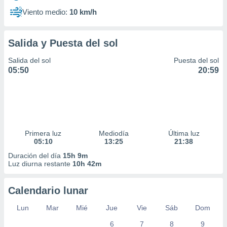
Viento medio:
10 km/h
Salida y Puesta del sol
Salida del sol
Puesta del sol
05:50
20:59
Primera luz
Mediodía
Última luz
05:10
13:25
21:38
Duración del día
15h 9m
Luz diurna restante
10h 42m
Calendario lunar
Lun
Mar
Mié
Jue
Vie
Sáb
Dom
6
7
8
9