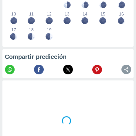
10
11
12
13
14
15
16
17
18
19
Compartir predicción