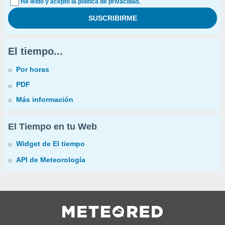
He leído y acepto la política de privacidad.
El tiempo...
Por horas
PDF
Más información
El Tiempo en tu Web
Widget de El tiempo
API de Meteorología