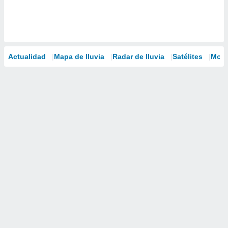
Actualidad
Mapa de lluvia
Radar de lluvia
Satélites
Mode