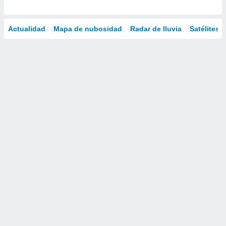
Actualidad
Mapa de nubosidad
Radar de lluvia
Satélites