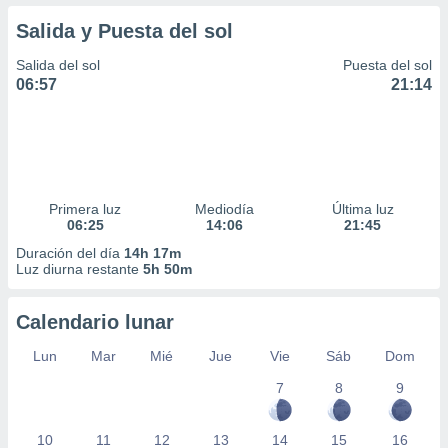
Salida y Puesta del sol
Salida del sol
Puesta del sol
06:57
21:14
Primera luz
Mediodía
Última luz
06:25
14:06
21:45
Duración del día
14h 17m
Luz diurna restante
5h 50m
Calendario lunar
Lun
Mar
Mié
Jue
Vie
Sáb
Dom
7
8
9
10
11
12
13
14
15
16