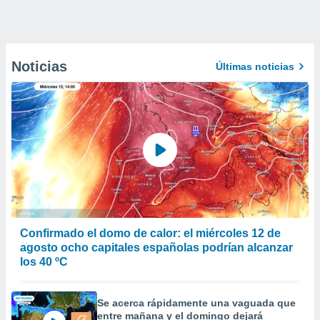
Noticias
Últimas noticias
Confirmado el domo de calor: el miércoles 12 de
agosto ocho capitales españolas podrían alcanzar
los 40 ºC
Se acerca rápidamente una vaguada que
entre mañana y el domingo dejará