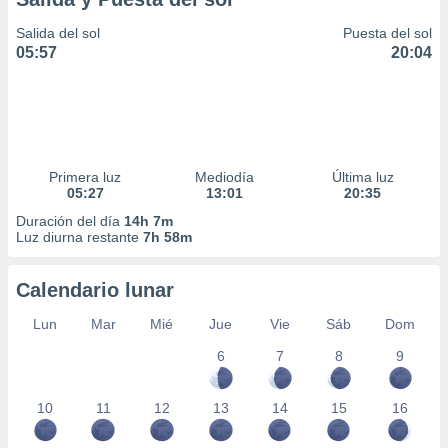
Salida del sol
Puesta del sol
05:57
20:04
Primera luz
Mediodía
Última luz
05:27
13:01
20:35
Duración del día
14h 7m
Luz diurna restante
7h 58m
Calendario lunar
Lun
Mar
Mié
Jue
Vie
Sáb
Dom
6
7
8
9
10
11
12
13
14
15
16