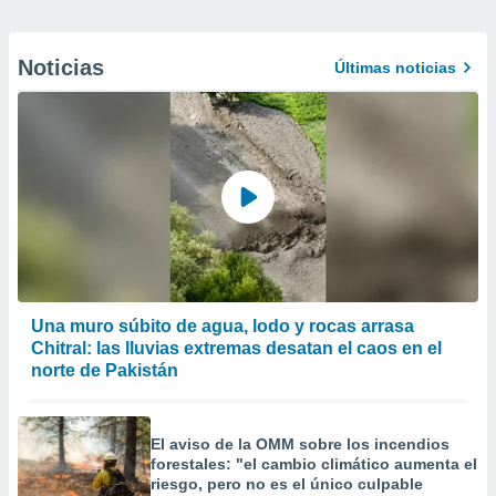
Noticias
Últimas noticias
Una muro súbito de agua, lodo y rocas arrasa
Chitral: las lluvias extremas desatan el caos en el
norte de Pakistán
El aviso de la OMM sobre los incendios
forestales: "el cambio climático aumenta el
riesgo, pero no es el único culpable