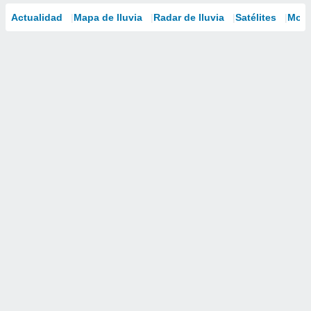
Actualidad
Mapa de lluvia
Radar de lluvia
Satélites
Mode