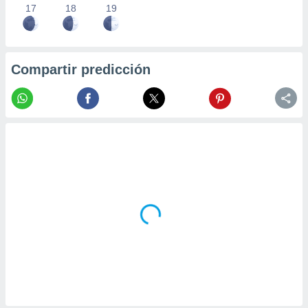
17
18
19
Compartir predicción