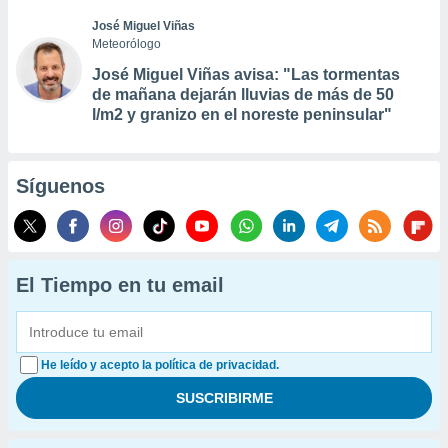
José Miguel Viñas
Meteorólogo
José Miguel Viñas avisa: "Las tormentas
de mañana dejarán lluvias de más de 50
l/m2 y granizo en el noreste peninsular"
Síguenos
El Tiempo en tu email
He leído y acepto la política de privacidad.