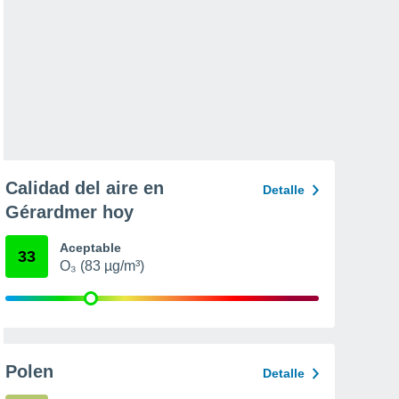
Calidad del aire en
Detalle
Gérardmer hoy
Aceptable
33
O₃ (83 µg/m³)
Polen
Detalle