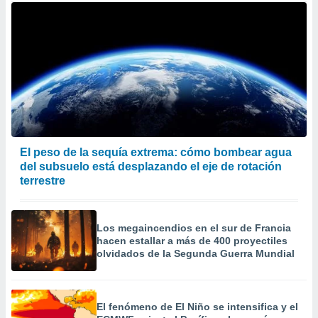
El peso de la sequía extrema: cómo bombear agua
del subsuelo está desplazando el eje de rotación
terrestre
Los megaincendios en el sur de Francia
hacen estallar a más de 400 proyectiles
olvidados de la Segunda Guerra Mundial
El fenómeno de El Niño se intensifica y el