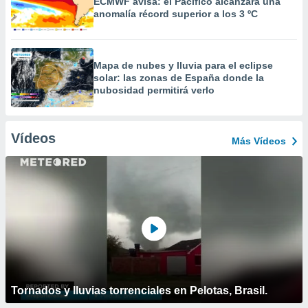
ECMWF avisa: el Pacífico alcanzará una
anomalía récord superior a los 3 ºC
Mapa de nubes y lluvia para el eclipse
solar: las zonas de España donde la
nubosidad permitirá verlo
Vídeos
Más Vídeos
Tornados y lluvias torrenciales en Pelotas, Brasil.