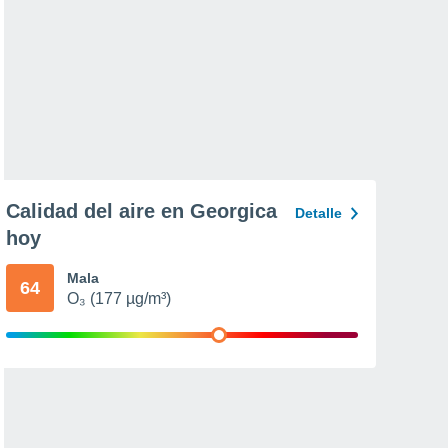
Calidad del aire en Georgica
Detalle
hoy
Mala
64
O₃ (177 µg/m³)