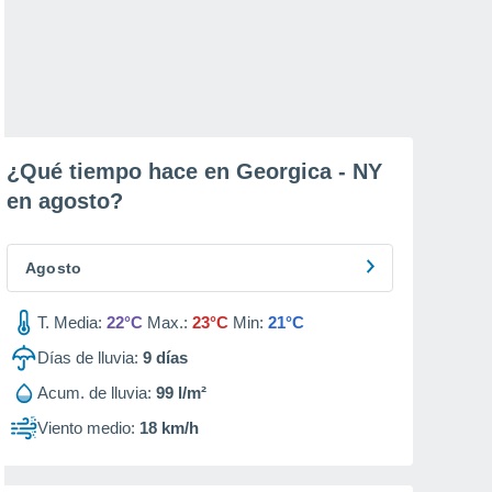
¿Qué tiempo hace en Georgica - NY
en
agosto
?
Agosto
T. Media:
22°C
Max.:
23°C
Min:
21°C
Días de lluvia:
9
días
Acum. de lluvia:
99 l/m²
Viento medio:
18 km/h