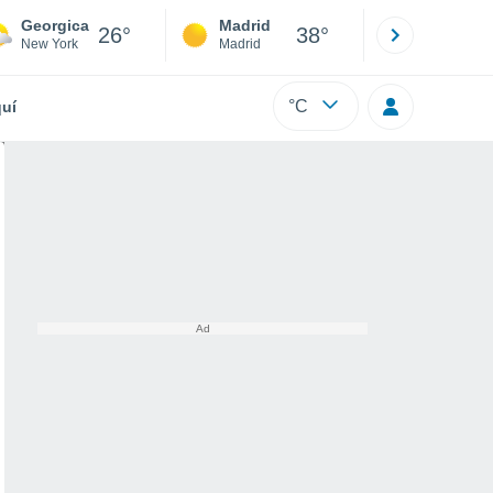
Georgica
Madrid
Barcelona
26°
38°
New York
Madrid
Barcelona
°C
uí