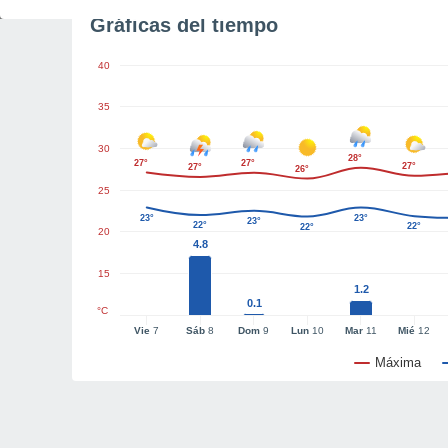
Gráficas del tiempo
40
35
30
28°
27°
27°
27°
27°
26°
25
23°
23°
23°
22°
22°
22°
20
4.8
15
1.2
0.1
°C
Vie
7
Sáb
8
Dom
9
Lun
10
Mar
11
Mié
12
Máxima