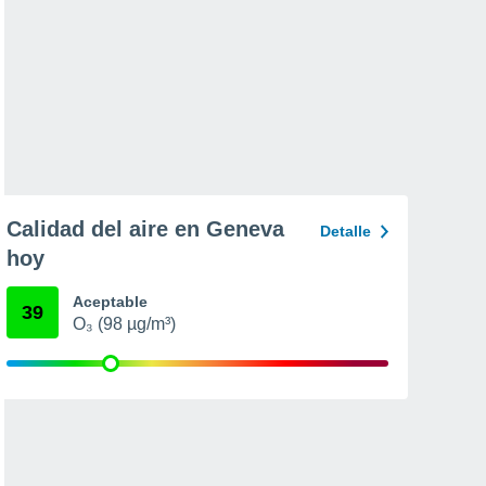
Calidad del aire en Geneva
Detalle
hoy
Aceptable
39
O₃ (98 µg/m³)