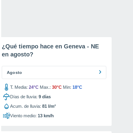
¿Qué tiempo hace en Geneva - NE
en
agosto
?
Agosto
T. Media:
24°C
Max.:
30°C
Min:
18°C
Días de lluvia:
9
días
Acum. de lluvia:
81 l/m²
Viento medio:
13 km/h