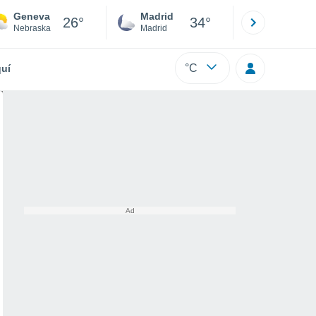
Geneva
Madrid
Barcelona
26°
34°
Nebraska
Madrid
Barcelona
°C
uí